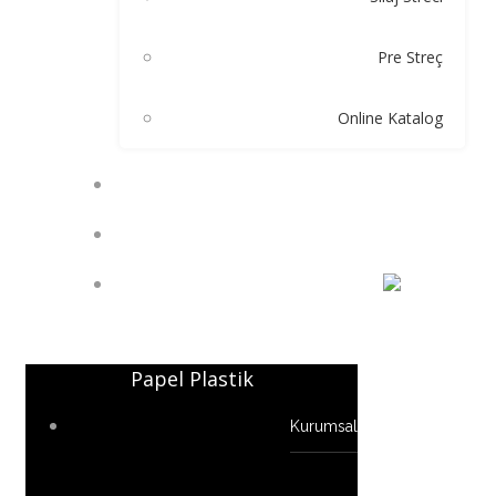
Pre Streç
Online Katalog
ÖLÇÜLER
İLETIŞIM
EN
Papel Plastik
Kurumsal