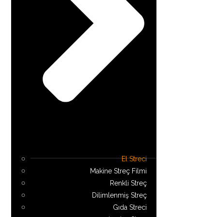
El Streci
Makine Streç Filmi
Renkli Streç
Dilimlenmiş Streç
Gıda Streci