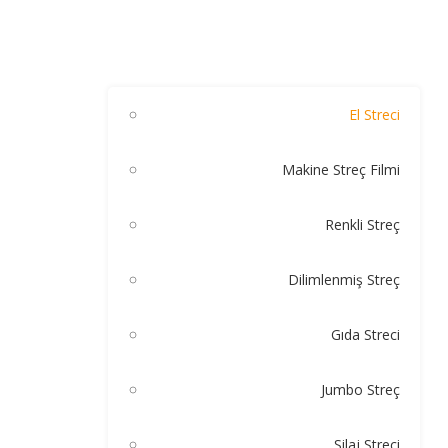
El Streci
Makine Streç Filmi
Renkli Streç
Dilimlenmiş Streç
Gıda Streci
Jumbo Streç
Silaj Streci