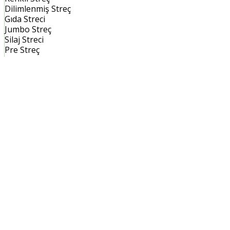
Dilimlenmiş Streç
Gıda Streci
Jumbo Streç
Silaj Streci
Pre Streç